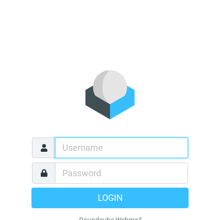
LOGIN
Roundcube Webmail